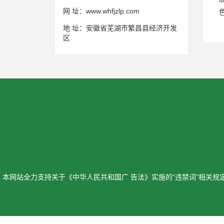
网 址：
www.whfjzlp.com
地 址：
安徽省芜湖市繁昌县经济开发
区
本网站全力支持关于《中华人民共和国广 告法》实施的“违禁词”相关规