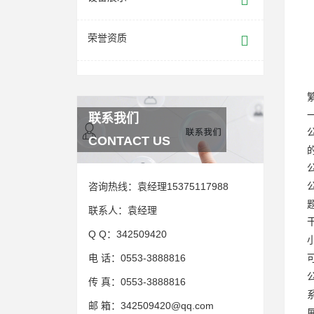
荣誉资质
联系我们
CONTACT US
咨询热线：
袁经理15375117988
联系人：
袁经理
Q Q：
342509420
电 话：
0553-3888816
传 真：
0553-3888816
邮 箱：
342509420@qq.com