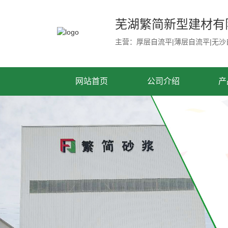
芜湖繁简新型建材有
主营：厚层自流平|薄层自流平|无沙
网站首页
公司介绍
产