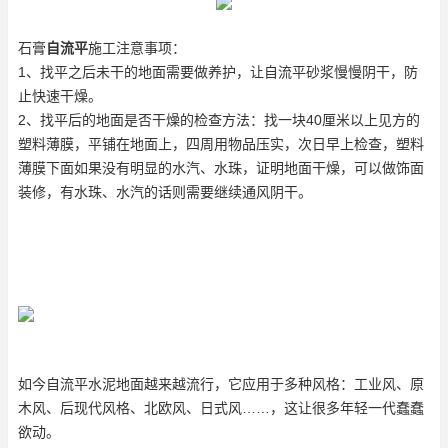
石膏
自流平
施工注意事项：
1、找平之后未干的地面需要做养护，让自流平砂浆慢慢阴干，防
止快速干燥。
2、找平后的地面是否干燥的检查方法：找一块40厘米以上见方的
塑料薄膜，平铺在地面上，四周用物品压实，次日早上检查，塑料
薄膜下面如果没有明显的水汽、水珠，证明地面干燥，可以做饰面
装修，有水珠、水汽的话则需要继续通风阴干。
如今自流平水泥地面越来越流行，它应用于多种风格：工业风、原
木风、后现代风格、北欧风、日式风……，这让很多年轻一代蠢蠢
欲动。