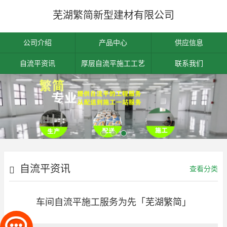
芜湖繁简新型建材有限公司
公司介绍
产品中心
供应信息
自流平资讯
厚层自流平施工工艺
联系我们
自流平资讯
查看分类
车间自流平施工服务为先「芜湖繁简」