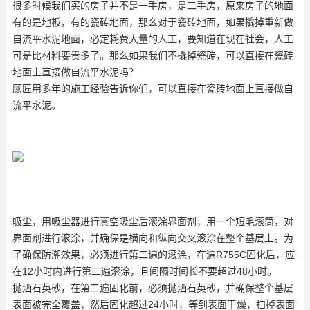
很多时候我们买的房子并不是一手房，是二手房，原来房子的地面
有的是地板，有的瓷砖地面，那么对于瓷砖地面，如果撬掉重新做
自流平水泥地面，必定耗费大量的人工，要知道在现在社会，人工
可是比材料要贵多了。那么如果我们不撬掉瓷砖，可以直接在瓷砖
地面上直接做自流平水泥吗？
顾匠用多年的施工经验告诉你们，可以直接在瓷砖地面上直接做自
流平水泥。
吸尘，用吸尘器进行真空吸尘后滚涂界面剂，用一个短毛滚筒，对
界面剂进行滚涂，并确保是横向和纵向交叉滚涂在整个基层上。为
了确保防潮效果，必须进行第二遍的滚涂，在遍R755C固化后，应
在12小时内进行第二遍滚涂，且间隔时间长不要超过48小时。
抛洒石英砂，在第二遍固化前，必须抛洒石英砂，并确保整个基层
表面被完全覆盖，然后固化超过24小时，等到表面干燥，扫掉表面